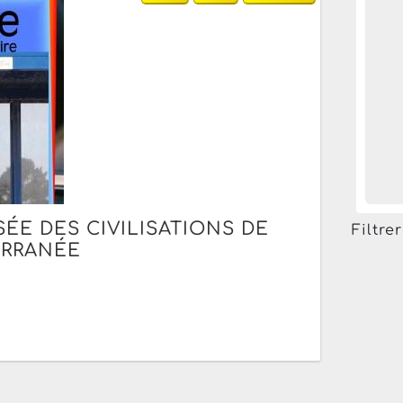
E DES CIVILISATIONS DE
Filtre
ERRANÉE