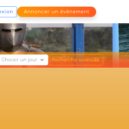
exion
Annoncer un évènement
m
Recherche avancée