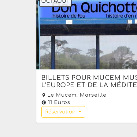
OCT
AOÛT
BILLETS POUR MUCEM MUSÉ
L'EUROPE ET DE LA MÉDIT
Le Mucem,
Marseille
11 Euros
Réservation