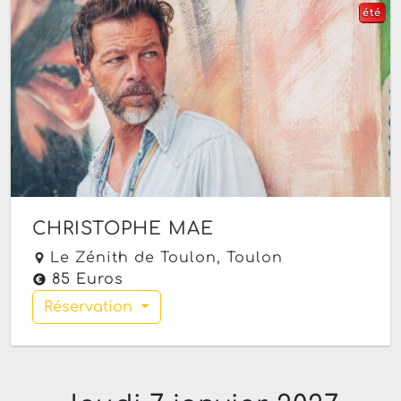
été
CHRISTOPHE MAE
Le Zénith de Toulon,
Toulon
85 Euros
Réservation