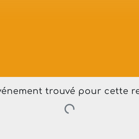
Chargement…
énement trouvé pour cette r