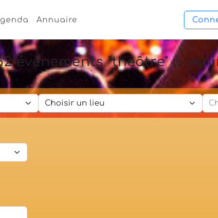
genda
Annuaire
Conn
62 évènements "théâtre" à veni