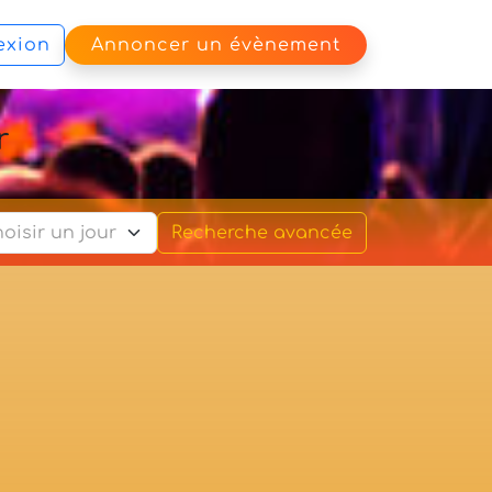
exion
Annoncer un évènement
r
Recherche avancée