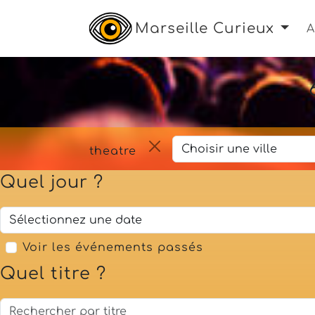
Marseille Curieux
A
theatre
Quel jour ?
Voir les événements passés
Quel titre ?