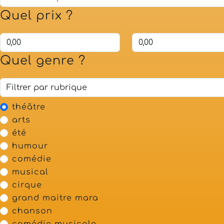
Quel prix ?
Quel genre ?
théâtre
arts
été
humour
comédie
musical
cirque
grand maitre mara
chanson