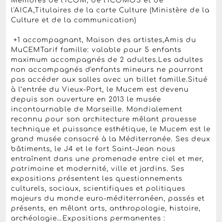
Membres de l'ICOM, de l'ICOMOS et de
l'AICA,Titulaires de la carte Culture (Ministère de la
Culture et de la communication)
+1 accompagnant, Maison des artistes,Amis du
MuCEMTarif famille: valable pour 5 enfants
maximum accompagnés de 2 adultes.Les adultes
non accompagnés d'enfants mineurs ne pourront
pas accéder aux salles avec un billet famille.Situé
à l’entrée du Vieux-Port, le Mucem est devenu
depuis son ouverture en 2013 le musée
incontournable de Marseille. Mondialement
reconnu pour son architecture mêlant prouesse
technique et puissance esthétique, le Mucem est le
grand musée consacré à la Méditerranée. Ses deux
bâtiments, le J4 et le fort Saint-Jean nous
entraînent dans une promenade entre ciel et mer,
patrimoine et modernité, ville et jardins. Ses
expositions présentent les questionnements
culturels, sociaux, scientifiques et politiques
majeurs du monde euro-méditerranéen, passés et
présents, en mêlant arts, anthropologie, histoire,
archéologie…Expositions permanentes :