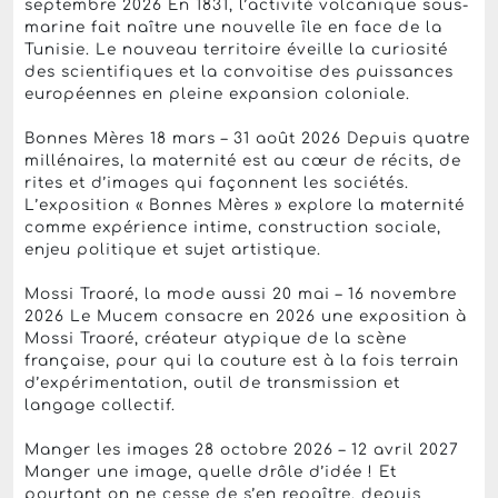
septembre 2026 En 1831, l’activité volcanique sous-
marine fait naître une nouvelle île en face de la
Tunisie. Le nouveau territoire éveille la curiosité
des scientifiques et la convoitise des puissances
européennes en pleine expansion coloniale.
Bonnes Mères 18 mars – 31 août 2026 Depuis quatre
millénaires, la maternité est au cœur de récits, de
rites et d’images qui façonnent les sociétés.
L’exposition « Bonnes Mères » explore la maternité
comme expérience intime, construction sociale,
enjeu politique et sujet artistique.
Mossi Traoré, la mode aussi 20 mai – 16 novembre
2026 Le Mucem consacre en 2026 une exposition à
Mossi Traoré, créateur atypique de la scène
française, pour qui la couture est à la fois terrain
d’expérimentation, outil de transmission et
langage collectif.
Manger les images 28 octobre 2026 – 12 avril 2027
Manger une image, quelle drôle d’idée ! Et
pourtant on ne cesse de s’en repaître, depuis