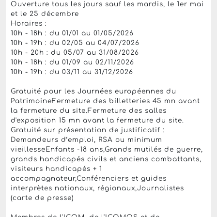
Ouverture tous les jours sauf les mardis, le 1er mai
et le 25 décembre
Horaires :
10h - 18h : du 01/01 au 01/05/2026
10h - 19h : du 02/05 au 04/07/2026
10h - 20h : du 05/07 au 31/08/2026
10h - 18h : du 01/09 au 02/11/2026
10h - 19h : du 03/11 au 31/12/2026
Gratuité pour les Journées européennes du
PatrimoineFermeture des billetteries 45 mn avant
la fermeture du site.Fermeture des salles
d'exposition 15 mn avant la fermeture du site.
Gratuité sur présentation de justificatif :
Demandeurs d’emploi, RSA ou minimum
vieillesseEnfants -18 ans,Grands mutilés de guerre,
grands handicapés civils et anciens combattants,
visiteurs handicapés + 1
accompagnateur,Conférenciers et guides
interprètes nationaux, régionaux,Journalistes
(carte de presse)