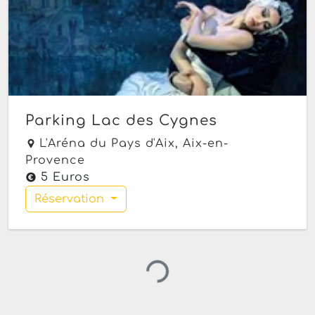
Parking Lac des Cygnes
L'Aréna du Pays d'Aix,
Aix-en-
Provence
5 Euros
Chargement…
Réservation