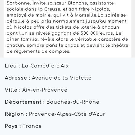
Sorbonne, invite sa sœur Blanche, assistante
sociale dans la Creuse, et son frère Nicolas,
employé de mairie, qui vit à Marseille.La soirée se
déroule à peu près normalement jusqu’au moment
où Nicolas offre des tickets de loterie à chacun
dont l’un se révèle gagnant de 500 000 euros. Le
dîner familial révèle alors le véritable caractère de
chacun, sombre dans le chaos et devient le théâtre
de règlements de comptes.
Lieu :
La Comédie d'Aix
Adresse :
Avenue de la Violette
Ville :
Aix-en-Provence
Département :
Bouches-du-Rhône
Région :
Provence-Alpes-Côte d'Azur
Pays :
France