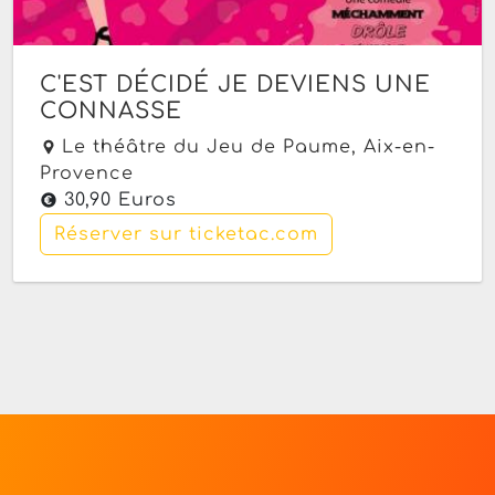
C'EST DÉCIDÉ JE DEVIENS UNE
CONNASSE
Le théâtre du Jeu de Paume,
Aix-en-
Provence
30,90 Euros
Réserver sur ticketac.com