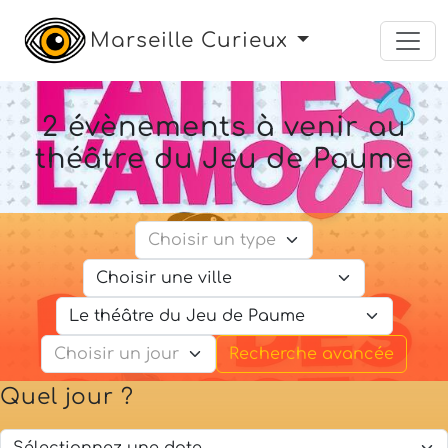
Marseille Curieux
2 évènements à venir au
théâtre du Jeu de Paume
Recherche avancée
Quel jour ?