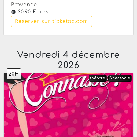
Provence
30,90 Euros
Réserver sur ticketac.com
Vendredi 4 décembre
2026
20H
théâtre
Spectacle