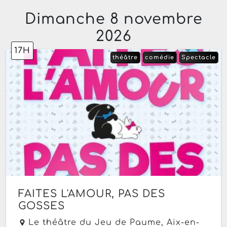
Dimanche 8 novembre
2026
17H
théâtre
comédie
Spectacle
FAITES L'AMOUR, PAS DES
GOSSES
Le théâtre du Jeu de Paume,
Aix-en-