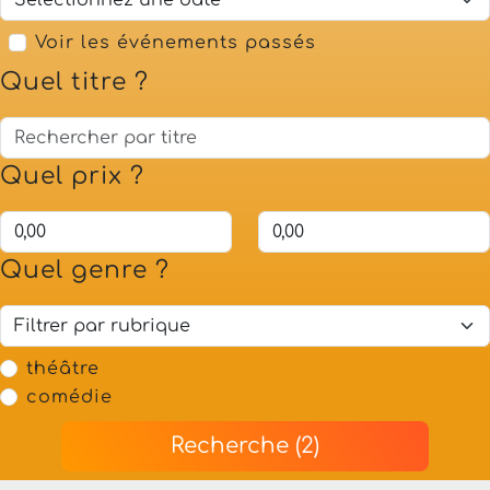
Voir les événements passés
Quel titre ?
Quel prix ?
Quel genre ?
théâtre
comédie
Recherche (2)